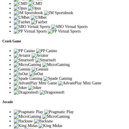
Crash Game
Arcade