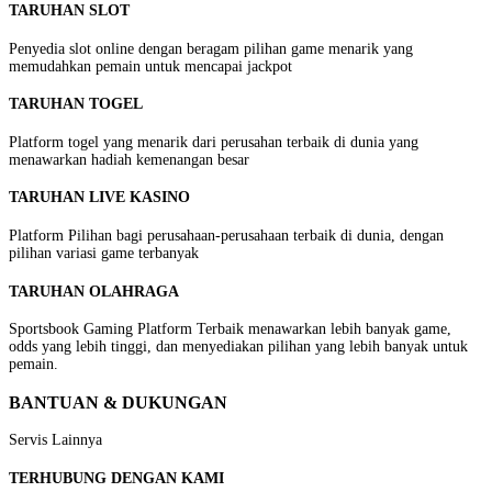
TARUHAN SLOT
Penyedia slot online dengan beragam pilihan game menarik yang
memudahkan pemain untuk mencapai jackpot
TARUHAN TOGEL
Platform togel yang menarik dari perusahan terbaik di dunia yang
menawarkan hadiah kemenangan besar
TARUHAN LIVE KASINO
Platform Pilihan bagi perusahaan-perusahaan terbaik di dunia, dengan
pilihan variasi game terbanyak
TARUHAN OLAHRAGA
Sportsbook Gaming Platform Terbaik menawarkan lebih banyak game,
odds yang lebih tinggi, dan menyediakan pilihan yang lebih banyak untuk
pemain.
BANTUAN & DUKUNGAN
Servis Lainnya
TERHUBUNG DENGAN KAMI