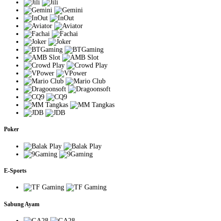
Poker
E-Sports
Sabung Ayam