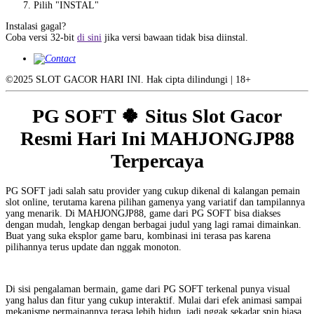
Pilih "INSTAL"
Instalasi gagal?
Coba versi 32-bit
di sini
jika versi bawaan tidak bisa diinstal.
©2025 SLOT GACOR HARI INI. Hak cipta dilindungi | 18+
PG SOFT 🍀 Situs Slot Gacor
Resmi Hari Ini MAHJONGJP88
Terpercaya
PG SOFT jadi salah satu provider yang cukup dikenal di kalangan pemain
slot online, terutama karena pilihan gamenya yang variatif dan tampilannya
yang menarik. Di MAHJONGJP88, game dari PG SOFT bisa diakses
dengan mudah, lengkap dengan berbagai judul yang lagi ramai dimainkan.
Buat yang suka eksplor game baru, kombinasi ini terasa pas karena
pilihannya terus update dan nggak monoton.
Di sisi pengalaman bermain, game dari PG SOFT terkenal punya visual
yang halus dan fitur yang cukup interaktif. Mulai dari efek animasi sampai
mekanisme permainannya terasa lebih hidup, jadi nggak sekadar spin biasa.