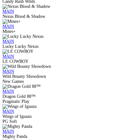
Candy Rush Wilds
MAIN
Nexus Blood & Shadow
MAIN
Mines+
MAIN
Lucky Lucky Nexus
MAIN
LE COWBOY
MAIN
Wild Bounty Showdown
New Games
MAIN
Dragon Gold 88™
Pragmatic Play
MAIN
Wings of Iguazu
PG Soft
MAIN
Mighty Panda