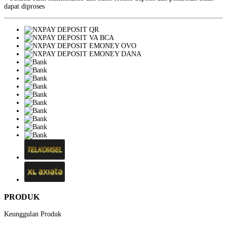
dapat diproses
PRODUK
Keunggulan Produk