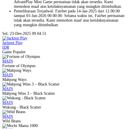
AdvantPlay Mini Game permainan tidak akan tersedia. Kami
memohon maaf atas ketidaknyamanan yang mungkin ditimbulkan.
Pemeliharaan Terjadwal: Fairbet pada 14-Jan-2025 dari 12.00.00
sampai 01-Jan-2026 00.00.00. Selama waktu ini, Fairbet permainan
tidak akan tersedia. Kami memohon maaf atas ketidaknyamanan
yang mungkin ditimbulkan.
Sel, 23-Des-2025 09.04.51
Jackpot
Play
IDR
Game Populer
MAIN
Fortune of Olympus
MAIN
Mahjong Ways
MAIN
Mahjong Wins 3 – Black Scatter
MAIN
Wukong - Black Scatter
MAIN
Wild Beans