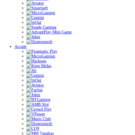
Arcade