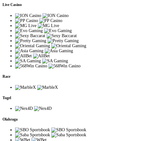
Live Casino
Race
Togel
Olahraga