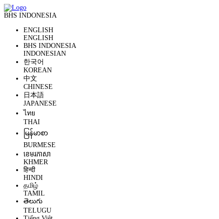
BHS INDONESIA
ENGLISH
ENGLISH
BHS INDONESIA
INDONESIAN
한국어
KOREAN
中文
CHINESE
日本語
JAPANESE
ไทย
THAI
မြန်မာစာ
BURMESE
ខេមរភាសា
KHMER
हिन्दी
HINDI
தமிழ்
TAMIL
తెలుగు
TELUGU
Tiếng Việt