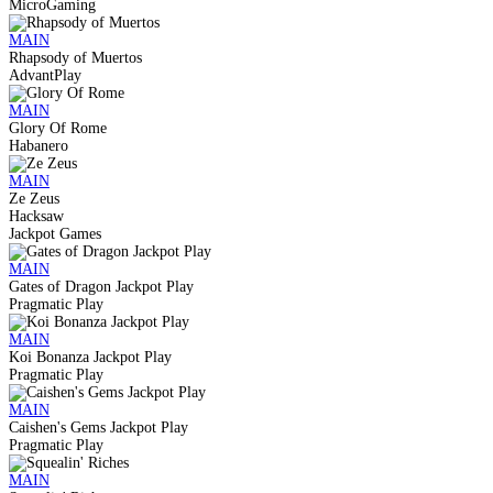
MicroGaming
MAIN
Rhapsody of Muertos
AdvantPlay
MAIN
Glory Of Rome
Habanero
MAIN
Ze Zeus
Hacksaw
Jackpot Games
MAIN
Gates of Dragon Jackpot Play
Pragmatic Play
MAIN
Koi Bonanza Jackpot Play
Pragmatic Play
MAIN
Caishen's Gems Jackpot Play
Pragmatic Play
MAIN