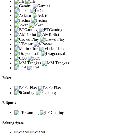
Poker
E-Sports
Sabung Ayam