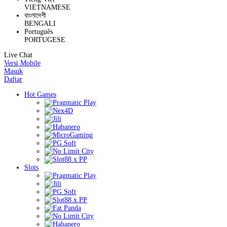
VIETNAMESE
বাংলাদেশী
BENGALI
Português
PORTUGESE
Live Chat
Versi Mobile
Masuk
Daftar
Hot Games
Slots