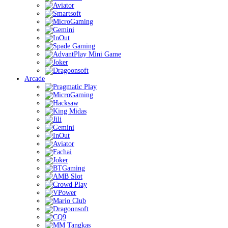
Arcade