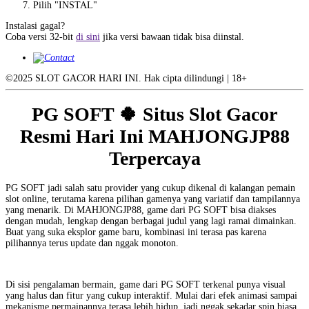
Pilih "INSTAL"
Instalasi gagal?
Coba versi 32-bit
di sini
jika versi bawaan tidak bisa diinstal.
©2025 SLOT GACOR HARI INI. Hak cipta dilindungi | 18+
PG SOFT 🍀 Situs Slot Gacor
Resmi Hari Ini MAHJONGJP88
Terpercaya
PG SOFT jadi salah satu provider yang cukup dikenal di kalangan pemain
slot online, terutama karena pilihan gamenya yang variatif dan tampilannya
yang menarik. Di MAHJONGJP88, game dari PG SOFT bisa diakses
dengan mudah, lengkap dengan berbagai judul yang lagi ramai dimainkan.
Buat yang suka eksplor game baru, kombinasi ini terasa pas karena
pilihannya terus update dan nggak monoton.
Di sisi pengalaman bermain, game dari PG SOFT terkenal punya visual
yang halus dan fitur yang cukup interaktif. Mulai dari efek animasi sampai
mekanisme permainannya terasa lebih hidup, jadi nggak sekadar spin biasa.