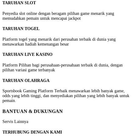
TARUHAN SLOT
Penyedia slot online dengan beragam pilihan game menarik yang
memudahkan pemain untuk mencapai jackpot
TARUHAN TOGEL
Platform togel yang menarik dari perusahan terbaik di dunia yang
menawarkan hadiah kemenangan besar
TARUHAN LIVE KASINO
Platform Pilihan bagi perusahaan-perusahaan terbaik di dunia, dengan
pilihan variasi game terbanyak
TARUHAN OLAHRAGA
Sportsbook Gaming Platform Terbaik menawarkan lebih banyak game,
odds yang lebih tinggi, dan menyediakan pilihan yang lebih banyak untuk
pemain.
BANTUAN & DUKUNGAN
Servis Lainnya
TERHUBUNG DENGAN KAMI