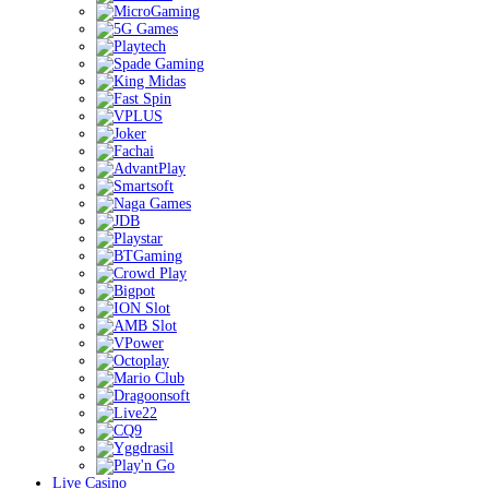
Live Casino