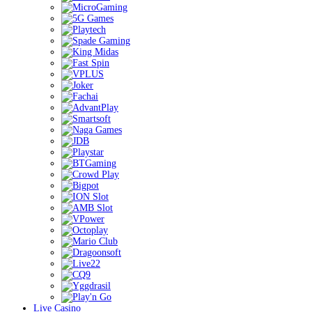
Live Casino