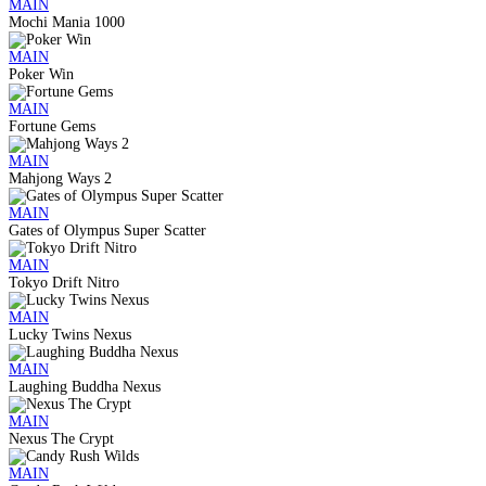
MAIN
Mochi Mania 1000
MAIN
Poker Win
MAIN
Fortune Gems
MAIN
Mahjong Ways 2
MAIN
Gates of Olympus Super Scatter
MAIN
Tokyo Drift Nitro
MAIN
Lucky Twins Nexus
MAIN
Laughing Buddha Nexus
MAIN
Nexus The Crypt
MAIN