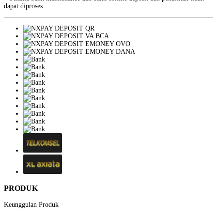
dapat diproses
PRODUK
Keunggulan Produk