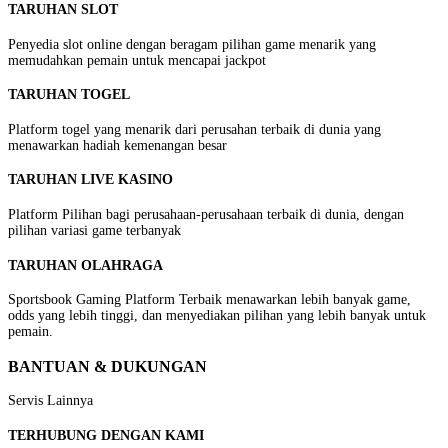
TARUHAN SLOT
Penyedia slot online dengan beragam pilihan game menarik yang
memudahkan pemain untuk mencapai jackpot
TARUHAN TOGEL
Platform togel yang menarik dari perusahan terbaik di dunia yang
menawarkan hadiah kemenangan besar
TARUHAN LIVE KASINO
Platform Pilihan bagi perusahaan-perusahaan terbaik di dunia, dengan
pilihan variasi game terbanyak
TARUHAN OLAHRAGA
Sportsbook Gaming Platform Terbaik menawarkan lebih banyak game,
odds yang lebih tinggi, dan menyediakan pilihan yang lebih banyak untuk
pemain.
BANTUAN & DUKUNGAN
Servis Lainnya
TERHUBUNG DENGAN KAMI