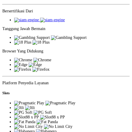
Bersertifikasi Dari
Tanggung Jawab Bermain
Browser Yang Didukung
Platform Penyedia Layanan
Slots