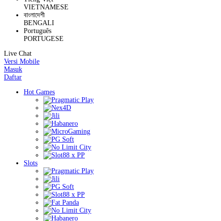
VIETNAMESE
বাংলাদেশী
BENGALI
Português
PORTUGESE
Live Chat
Versi Mobile
Masuk
Daftar
Hot Games
Slots