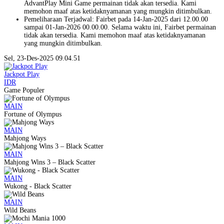
AdvantPlay Mini Game permainan tidak akan tersedia. Kami
memohon maaf atas ketidaknyamanan yang mungkin ditimbulkan.
Pemeliharaan Terjadwal: Fairbet pada 14-Jan-2025 dari 12.00.00
sampai 01-Jan-2026 00.00.00. Selama waktu ini, Fairbet permainan
tidak akan tersedia. Kami memohon maaf atas ketidaknyamanan
yang mungkin ditimbulkan.
Sel, 23-Des-2025 09.04.51
Jackpot
Play
IDR
Game Populer
MAIN
Fortune of Olympus
MAIN
Mahjong Ways
MAIN
Mahjong Wins 3 – Black Scatter
MAIN
Wukong - Black Scatter
MAIN
Wild Beans