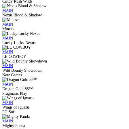
Candy Rush Wilds
MAIN
Nexus Blood & Shadow
MAIN
Mines+
MAIN
Lucky Lucky Nexus
MAIN
LE COWBOY
MAIN
Wild Bounty Showdown
New Games
MAIN
Dragon Gold 88™
Pragmatic Play
MAIN
Wings of Iguazu
PG Soft
MAIN
Mighty Panda