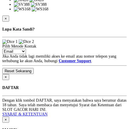
×
Lupa Kata Sandi?
Pilih Metode Kontak
Jika Anda tidak lagi memiliki akses ke email atau nomor telepon yang
terhubung ke akun Anda, hubungi
Customer Support
.
×
DAFTAR
Dengan klik tombol DAFTAR, saya menyatakan bahwa saya berumur diatas
18 tahun. Saya telah membaca dan menyetujui Syarat dan Ketentuan dari
SLOT GACOR HARI INI.
SYARAT & KETENTUAN
×