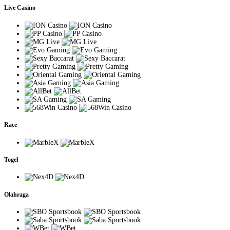
Live Casino
Race
Togel
Olahraga