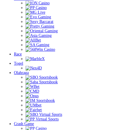
Race
Togel
Olahraga
Crash Game