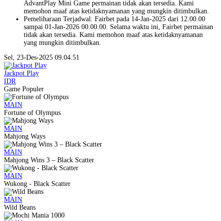
AdvantPlay Mini Game permainan tidak akan tersedia. Kami
memohon maaf atas ketidaknyamanan yang mungkin ditimbulkan.
Pemeliharaan Terjadwal: Fairbet pada 14-Jan-2025 dari 12.00.00
sampai 01-Jan-2026 00.00.00. Selama waktu ini, Fairbet permainan
tidak akan tersedia. Kami memohon maaf atas ketidaknyamanan
yang mungkin ditimbulkan.
Sel, 23-Des-2025 09.04.51
Jackpot
Play
IDR
Game Populer
MAIN
Fortune of Olympus
MAIN
Mahjong Ways
MAIN
Mahjong Wins 3 – Black Scatter
MAIN
Wukong - Black Scatter
MAIN
Wild Beans