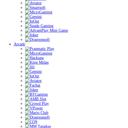
Arcade