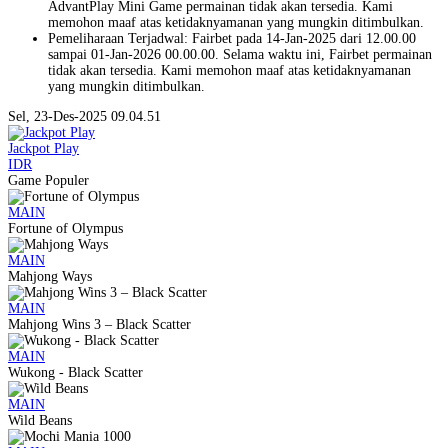
AdvantPlay Mini Game permainan tidak akan tersedia. Kami
memohon maaf atas ketidaknyamanan yang mungkin ditimbulkan.
Pemeliharaan Terjadwal: Fairbet pada 14-Jan-2025 dari 12.00.00
sampai 01-Jan-2026 00.00.00. Selama waktu ini, Fairbet permainan
tidak akan tersedia. Kami memohon maaf atas ketidaknyamanan
yang mungkin ditimbulkan.
Sel, 23-Des-2025 09.04.51
Jackpot
Play
IDR
Game Populer
MAIN
Fortune of Olympus
MAIN
Mahjong Ways
MAIN
Mahjong Wins 3 – Black Scatter
MAIN
Wukong - Black Scatter
MAIN
Wild Beans