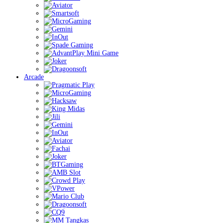
Arcade