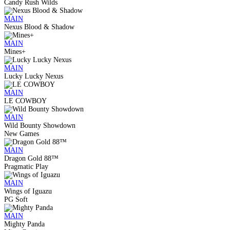
Candy Rush Wilds
MAIN
Nexus Blood & Shadow
MAIN
Mines+
MAIN
Lucky Lucky Nexus
MAIN
LE COWBOY
MAIN
Wild Bounty Showdown
New Games
MAIN
Dragon Gold 88™
Pragmatic Play
MAIN
Wings of Iguazu
PG Soft
MAIN
Mighty Panda