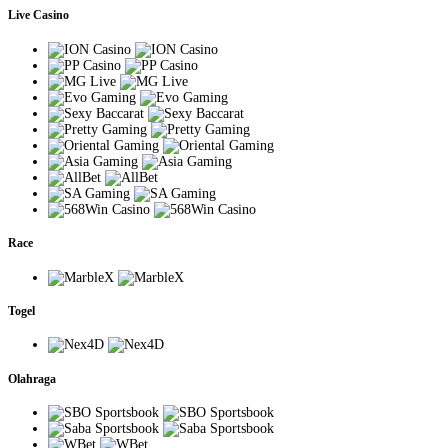
Live Casino
Race
Togel
Olahraga