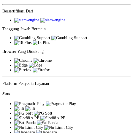
Bersertifikasi Dari
Tanggung Jawab Bermain
Browser Yang Didukung
Platform Penyedia Layanan
Slots