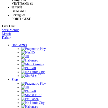
VIETNAMESE
বাংলাদেশী
BENGALI
Português
PORTUGESE
Live Chat
Versi Mobile
Masuk
Daftar
Hot Games
Slots