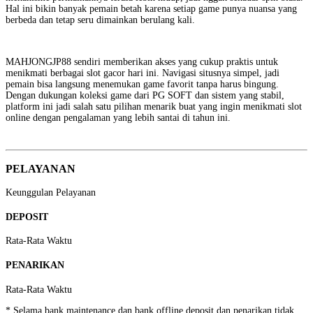
Hal ini bikin banyak pemain betah karena setiap game punya nuansa yang
berbeda dan tetap seru dimainkan berulang kali.
MAHJONGJP88 sendiri memberikan akses yang cukup praktis untuk
menikmati berbagai slot gacor hari ini. Navigasi situsnya simpel, jadi
pemain bisa langsung menemukan game favorit tanpa harus bingung.
Dengan dukungan koleksi game dari PG SOFT dan sistem yang stabil,
platform ini jadi salah satu pilihan menarik buat yang ingin menikmati slot
online dengan pengalaman yang lebih santai di tahun ini.
PELAYANAN
Keunggulan Pelayanan
DEPOSIT
Rata-Rata Waktu
PENARIKAN
Rata-Rata Waktu
* Selama bank maintenance dan bank offline deposit dan penarikan tidak