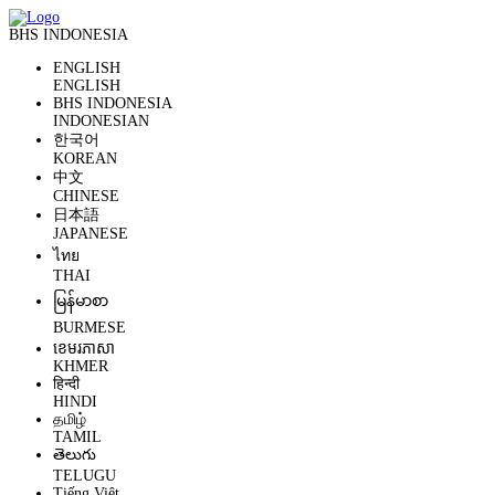
BHS INDONESIA
ENGLISH
ENGLISH
BHS INDONESIA
INDONESIAN
한국어
KOREAN
中文
CHINESE
日本語
JAPANESE
ไทย
THAI
မြန်မာစာ
BURMESE
ខេមរភាសា
KHMER
हिन्दी
HINDI
தமிழ்
TAMIL
తెలుగు
TELUGU
Tiếng Việt