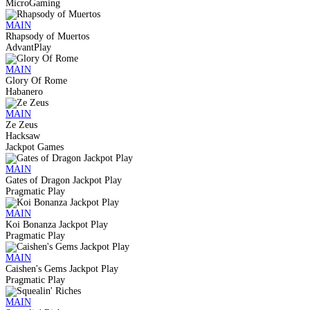
MicroGaming
MAIN
Rhapsody of Muertos
AdvantPlay
MAIN
Glory Of Rome
Habanero
MAIN
Ze Zeus
Hacksaw
Jackpot Games
MAIN
Gates of Dragon Jackpot Play
Pragmatic Play
MAIN
Koi Bonanza Jackpot Play
Pragmatic Play
MAIN
Caishen's Gems Jackpot Play
Pragmatic Play
MAIN