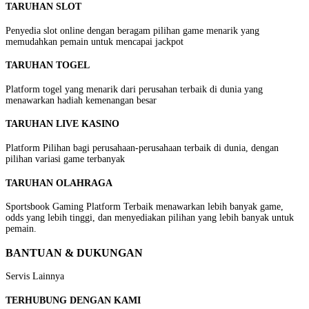
TARUHAN SLOT
Penyedia slot online dengan beragam pilihan game menarik yang
memudahkan pemain untuk mencapai jackpot
TARUHAN TOGEL
Platform togel yang menarik dari perusahan terbaik di dunia yang
menawarkan hadiah kemenangan besar
TARUHAN LIVE KASINO
Platform Pilihan bagi perusahaan-perusahaan terbaik di dunia, dengan
pilihan variasi game terbanyak
TARUHAN OLAHRAGA
Sportsbook Gaming Platform Terbaik menawarkan lebih banyak game,
odds yang lebih tinggi, dan menyediakan pilihan yang lebih banyak untuk
pemain.
BANTUAN & DUKUNGAN
Servis Lainnya
TERHUBUNG DENGAN KAMI