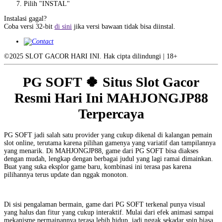
Pilih "INSTAL"
Instalasi gagal?
Coba versi 32-bit
di sini
jika versi bawaan tidak bisa diinstal.
©2025 SLOT GACOR HARI INI. Hak cipta dilindungi | 18+
PG SOFT 🍀 Situs Slot Gacor
Resmi Hari Ini MAHJONGJP88
Terpercaya
PG SOFT jadi salah satu provider yang cukup dikenal di kalangan pemain
slot online, terutama karena pilihan gamenya yang variatif dan tampilannya
yang menarik. Di MAHJONGJP88, game dari PG SOFT bisa diakses
dengan mudah, lengkap dengan berbagai judul yang lagi ramai dimainkan.
Buat yang suka eksplor game baru, kombinasi ini terasa pas karena
pilihannya terus update dan nggak monoton.
Di sisi pengalaman bermain, game dari PG SOFT terkenal punya visual
yang halus dan fitur yang cukup interaktif. Mulai dari efek animasi sampai
mekanisme permainannya terasa lebih hidup, jadi nggak sekadar spin biasa.