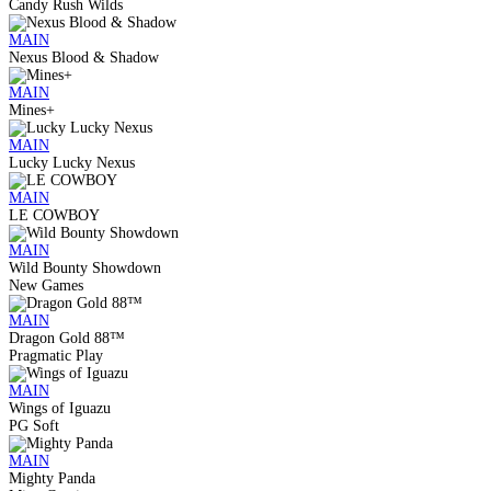
Candy Rush Wilds
MAIN
Nexus Blood & Shadow
MAIN
Mines+
MAIN
Lucky Lucky Nexus
MAIN
LE COWBOY
MAIN
Wild Bounty Showdown
New Games
MAIN
Dragon Gold 88™
Pragmatic Play
MAIN
Wings of Iguazu
PG Soft
MAIN
Mighty Panda