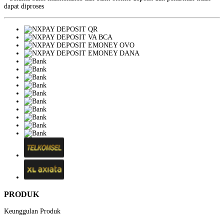
dapat diproses
PRODUK
Keunggulan Produk