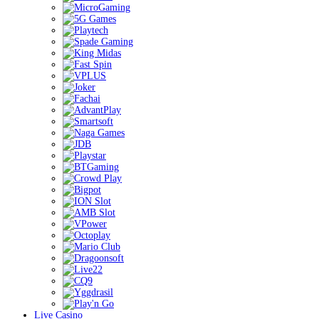
Live Casino