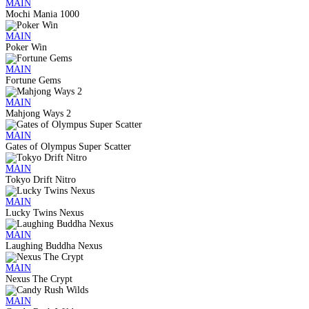
MAIN
Mochi Mania 1000
MAIN
Poker Win
MAIN
Fortune Gems
MAIN
Mahjong Ways 2
MAIN
Gates of Olympus Super Scatter
MAIN
Tokyo Drift Nitro
MAIN
Lucky Twins Nexus
MAIN
Laughing Buddha Nexus
MAIN
Nexus The Crypt
MAIN