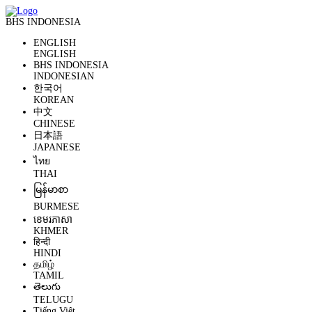
BHS INDONESIA
ENGLISH
ENGLISH
BHS INDONESIA
INDONESIAN
한국어
KOREAN
中文
CHINESE
日本語
JAPANESE
ไทย
THAI
မြန်မာစာ
BURMESE
ខេមរភាសា
KHMER
हिन्दी
HINDI
தமிழ்
TAMIL
తెలుగు
TELUGU
Tiếng Việt