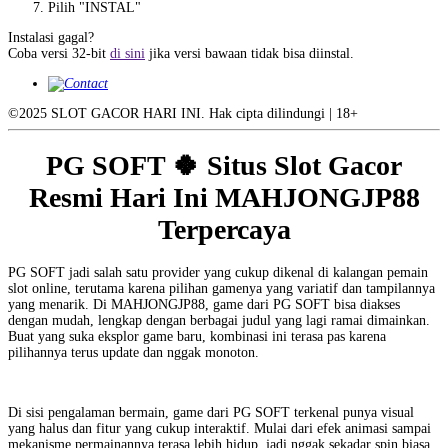
Pilih "INSTAL"
Instalasi gagal?
Coba versi 32-bit
di sini
jika versi bawaan tidak bisa diinstal.
©2025 SLOT GACOR HARI INI. Hak cipta dilindungi | 18+
PG SOFT 🍀 Situs Slot Gacor
Resmi Hari Ini MAHJONGJP88
Terpercaya
PG SOFT jadi salah satu provider yang cukup dikenal di kalangan pemain
slot online, terutama karena pilihan gamenya yang variatif dan tampilannya
yang menarik. Di MAHJONGJP88, game dari PG SOFT bisa diakses
dengan mudah, lengkap dengan berbagai judul yang lagi ramai dimainkan.
Buat yang suka eksplor game baru, kombinasi ini terasa pas karena
pilihannya terus update dan nggak monoton.
Di sisi pengalaman bermain, game dari PG SOFT terkenal punya visual
yang halus dan fitur yang cukup interaktif. Mulai dari efek animasi sampai
mekanisme permainannya terasa lebih hidup, jadi nggak sekadar spin biasa.